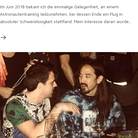
Im Juni 2018 bekam ich die einmalige Gelegenheit, an einem
Astronautentraining teilzunehmen, bei dessen Ende ein Flug in
absoluter Schwerelosigkeit stattfand. Mein Interesse daran wurde...