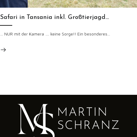
Safari in Tansania inkl. Großtierjagd…
… NUR mit der Kamera …. keine Sorge!! Ein besonderes...