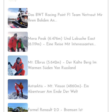
Das BWT Racing Point F1 Team Vertraut Mir
Ihren Boliden An…
Mera Peak (6.476m) Und Lobuche East
(6.119m) – Eine Reise Mit Interessanten
Begegnungen
Mt. Elbrus (5.642m) – Der Kalte Berg Im
Warmen Süden Von Russland
Antarktis – Mt. Vinson (4860m)- Ein
Abenteuer Am Ende Der Welt
Formel Renault 2.0 – Bremsen Ist