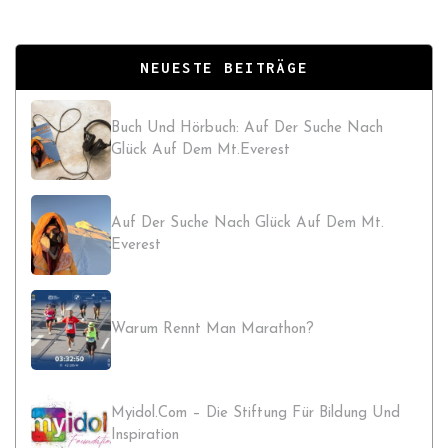
NEUESTE BEITRÄGE
Buch Und Hörbuch: Auf Der Suche Nach
Glück Auf Dem Mt.Everest
Auf Der Suche Nach Glück Auf Dem Mt.
Everest
Warum Rennt Man Marathon?
Myidol.com – Die Stiftung Für Bildung Und
Inspiration