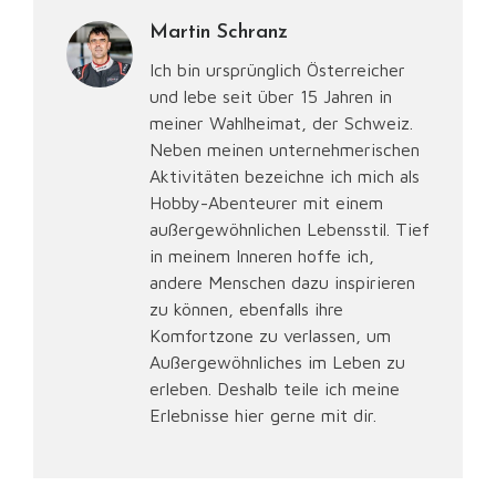
Martin Schranz
Ich bin ursprünglich Österreicher
und lebe seit über 15 Jahren in
meiner Wahlheimat, der Schweiz.
Neben meinen unternehmerischen
Aktivitäten bezeichne ich mich als
Hobby-Abenteurer mit einem
außergewöhnlichen Lebensstil. Tief
in meinem Inneren hoffe ich,
andere Menschen dazu inspirieren
zu können, ebenfalls ihre
Komfortzone zu verlassen, um
Außergewöhnliches im Leben zu
erleben. Deshalb teile ich meine
Erlebnisse hier gerne mit dir.